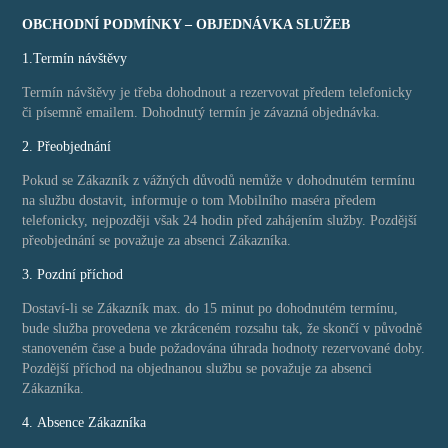
OBCHODNÍ PODMÍNKY – OBJEDNÁVKA SLUŽEB
1.Termín návštěvy
Termín návštěvy je třeba dohodnout a rezervovat předem telefonicky
či písemně emailem. Dohodnutý termín je závazná objednávka.
2. Přeobjednání
Pokud se Zákazník z vážných důvodů nemůže v dohodnutém termínu
na službu dostavit, informuje o tom Mobilního maséra předem
telefonicky, nejpozději však 24 hodin před zahájením služby. Pozdější
přeobjednání se považuje za absenci Zákazníka.
3. Pozdní příchod
Dostaví-li se Zákazník max. do 15 minut po dohodnutém termínu,
bude služba provedena ve zkráceném rozsahu tak, že skončí v původně
stanoveném čase a bude požadována úhrada hodnoty rezervované doby.
Pozdější příchod na objednanou službu se považuje za absenci
Zákazníka.
4. Absence Zákazníka