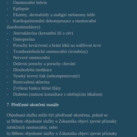
- Onemocnění ledvin
- Epilepsie
- Ekzémy, dermatitidy a maligní melanomy kůže
- Kardiopulmonální dekompenzace a onemocnění
(kardiostimulátory)
- Ateroskleróza (kornatění žil a cév)
- Osteoporóza
- Poruchy krvácivosti a brání léků na srážlivost krve
- Tromboembolické onemocnění (trombózy)
- Nervové onemocnění
- Duševní poruchy a poruchy chování
- Dlouhodobá medikace
- Vysoký krevní tlak (nekompenzovaný)
- Roztroušená skleróza
- Zvýšená funkce štítné žlázy
- Diabetes (nutnost konzultace s ošetřujícím lékařem)
7. Předčasné ukončení masáže
Objednaná služba může být předčasně ukončena, pokud se:
a) Během objednané služby u Zákazníka objeví zjevné příznaky
infekčních onemocnění, nebo
b) Během objednané služby u Zákazníka objeví zjevné příznaky